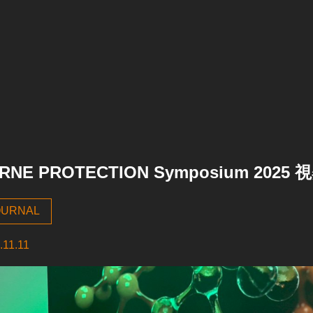
RNE PROTECTION Symposium 202
OURNAL
.11.11