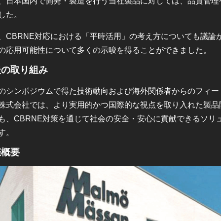
、日本国内で開発・製造を行う当社製品に対しては、品質管理
した。
、CBRNE対応における「平時活用」の考え方についても議論
の応用可能性について多くの示唆を得ることができました。
後の取り組み
のシンポジウムで得た技術動向および海外関係者からのフィー
株式会社では、より実用的かつ国際的な視点を取り入れた製品
も、CBRNE対策を通じて社会の安全・安心に貢献できるソリ
す。
催概要