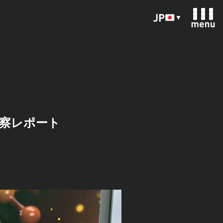
▼
5 視察レポート