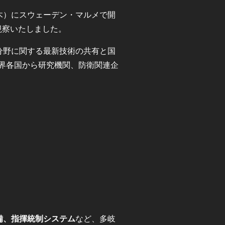
（木）にスウェーデン・マルメで開
会を視察いたしました。
分野に関する最新技術の共有と国
界各国から研究機関、防衛関連企
備、指揮統制システム
など、多岐