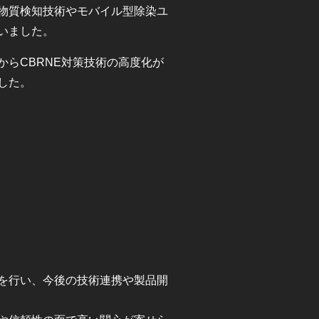
物質検知技術やモバイル型除染ユ
いました。
らCBRNE対策技術の高度化が
した。
を行い、今後の技術連携や製品開