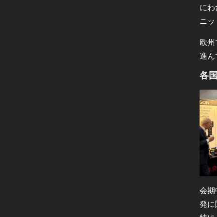
にわ
ニッ
欧州
進ん
各
会期
発に