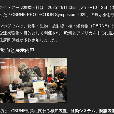
テクトアーツ株式会社は、2025年9月30日（火）〜10月2日
れた「CBRNE PROTECTION Symposium 2025」の展示
ンポジウムは、化学・生物・放射線・核・爆発物（CBRNE）
な連携強化を目的として開催され、欧州とアメリカを中心に世
政府関係者が多数参加しました。
術動向と展示内容
では、CBRNE対策に関わる
検知装置、除染システム、防護装