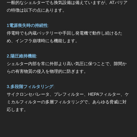
一般的なシェルターでも換気設備は備えていますが、ATバリア
の特徴は以下の点にあります。
1電源喪失時の持続性
:
停電時でも内蔵バッテリーや手回し発電機で動作し続けるた
め、インフラ崩壊時にも機能します。
2.陽圧維持機能
:
シェルター内部を常に外部より高い気圧に保つことで、隙間か
らの有害物質の侵入を物理的に防ぎます。
3.多段階フィルタリング
:
サイクロンセパレータ、プレフィルター、HEPAフィルター、ケ
ミカルフィルターの多層フィルタリングで、あらゆる脅威に対
応します。