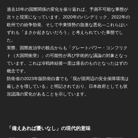
過去10年の国際関係の変化を振り返れば、予測不可能な事態が
次々と現実になっています。2020年のパンデミック、2022年の
欧州での紛争勃発、そして中東情勢の急激な悪化—これらはい
ずれも「まさか起きないだろう」と考えられていた事態でし
た。
実際、国際政治学の観点からも「グレートパワー・コンフリク
ト（大国間衝突）」の可能性が再び学術的な議論の対象となっ
ています。これは冷戦終結後一度は過去のものとなったはずの
概念です。
防衛省の2023年版防衛白書でも「我が国周辺の安全保障環境は
厳しさを増している」と明記されており、日本政府としても状
況認識の変化があることを示しています。
「備えあれば憂いなし」の現代的意味