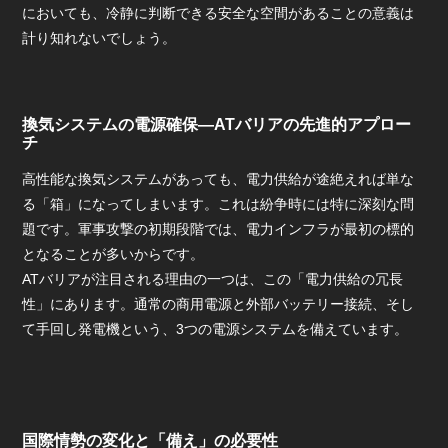
においても、冷静に判断できる安全な空間があることの意義は
計り知れないでしょう。
換気システムの電源確保—ATバリアの先進的アプロー
チ
高性能な換気システムがあっても、電力供給が途絶えれば単な
る「箱」になってしまいます。これは紛争時には特に深刻な問
題です。軍事攻撃の初期段階では、電力インフラが最初の標的
となることが多いからです。
ATバリアが注目される理由の一つは、この「電力供給の冗長
性」にあります。通常の商用電源と外部バッテリー接続、そし
て手回し発電機という、3つの電源システムを備えています。
国際情勢の変化と「備え」の必要性