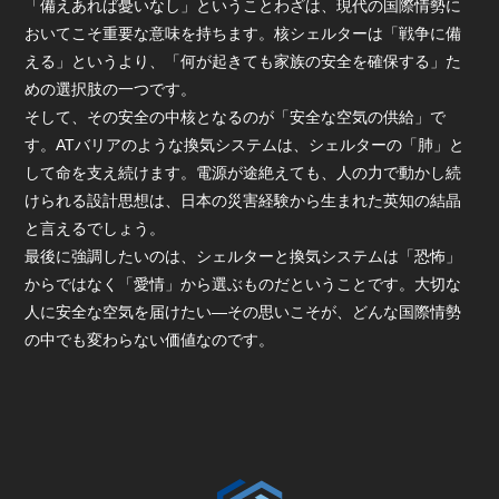
「備えあれば憂いなし」ということわざは、現代の国際情勢に
おいてこそ重要な意味を持ちます。核シェルターは「戦争に備
える」というより、「何が起きても家族の安全を確保する」た
めの選択肢の一つです。
そして、その安全の中核となるのが「安全な空気の供給」で
す。ATバリアのような換気システムは、シェルターの「肺」と
して命を支え続けます。電源が途絶えても、人の力で動かし続
けられる設計思想は、日本の災害経験から生まれた英知の結晶
と言えるでしょう。
最後に強調したいのは、シェルターと換気システムは「恐怖」
からではなく「愛情」から選ぶものだということです。大切な
人に安全な空気を届けたい—その思いこそが、どんな国際情勢
の中でも変わらない価値なのです。