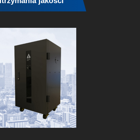
utrzymania jakości