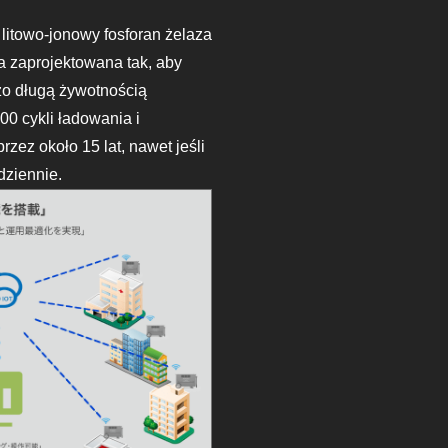
litowo-jonowy fosforan żelaza
ła zaprojektowana tak, aby
dzo długą żywotnością
0 cykli ładowania i
zez około 15 lat, nawet jeśli
dziennie.