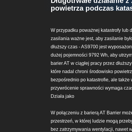
Długotrwałe działanie z
powietrza podczas katas
W przypadku poważnej katastrofy lub d
zasilania ważne jest, aby zasilanie by
dłuższy czas - AS9700 jest wyposażon
dużej pojemności 9792 Wh, aby utrzyma
barier AT w ciągłej pracy przez dłuższy
które nadal chroni środowisko powietrz
bezpośrednio po katastrofie, ale także
przywrócenie sprawności wymaga cza
Działa jako
W połączeniu z barierą AT Barrier mo
przestrzeń, w której ludzie mogą przeb
bez zatrzymywania wentylacji, nawet 