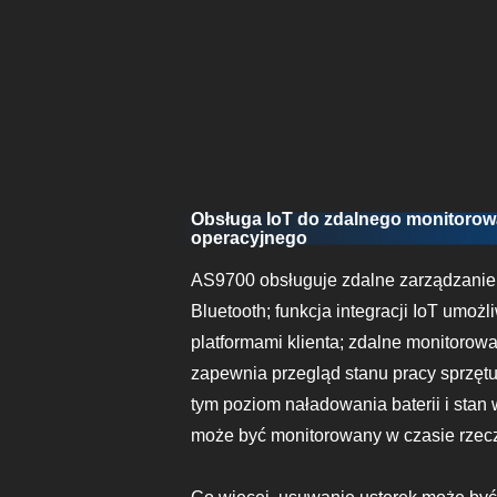
Obsługa IoT do zdalnego monitorowa
operacyjnego
AS9700 obsługuje zdalne zarządzanie 
Bluetooth; funkcja integracji IoT umożl
platformami klienta; zdalne monitoro
zapewnia przegląd stanu pracy sprzętu
tym poziom naładowania baterii i stan 
może być monitorowany w czasie rzec