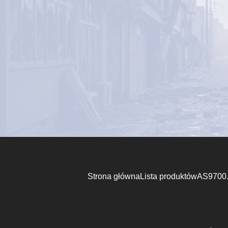
Strona główna
Lista produktów
AS9700