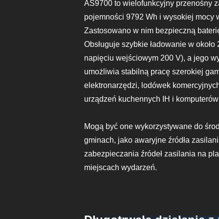
AS9700 to wielofunkcyjny przenośny za
pojemności 9792 Wh i wysokiej mocy 
Zastosowano w nim bezpieczną bateri
Obsługuje szybkie ładowanie w około 2
napięciu wejściowym 200 V), a jego w
umożliwia stabilną pracę szerokiej ga
elektronarzędzi, lodówek komercyjnych
urządzeń kuchennych IH i komputerów
Mogą być one wykorzystywane do śro
gminach, jako awaryjne źródła zasila
zabezpieczania źródeł zasilania na pl
miejscach wydarzeń.